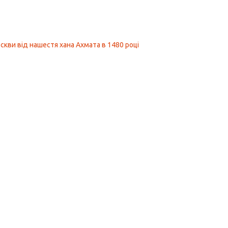
кви від нашестя хана Ахмата в 1480 році