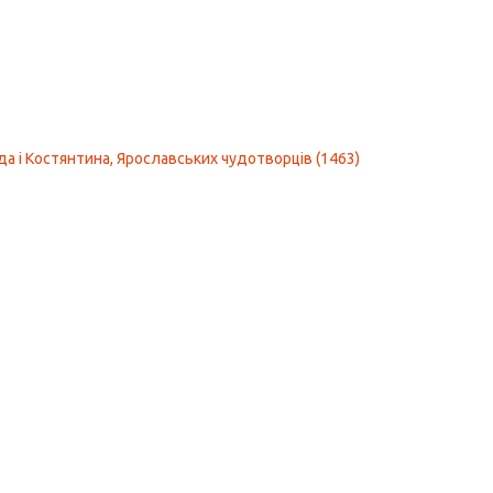
а і Костянтина, Ярославських чудотворців (1463)