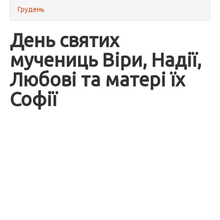
Грудень
День святих
мучениць Віри, Надії,
Любові та матері їх
Софії