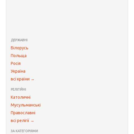
ДЕРЖАВНІ
Білорусь
Польща
Росія
Україна
всі країни →
РЕЛІГІЙНІ
Католичні
Мусульманські
Православні
всі релігії →
ЗА КАТЕГОРІЯМИ