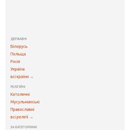
ДЕРЖАВНІ
Білорусь
Польща
Росія
Україна
всі країни →
РЕЛІГІЙНІ
Католичні
Мусульманські
Православні
всі релігії →
ЗА КАТЕГОРІЯМИ