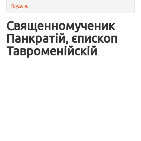
Грудень
Священномученик
Панкратій, єпископ
Тавроменійскій