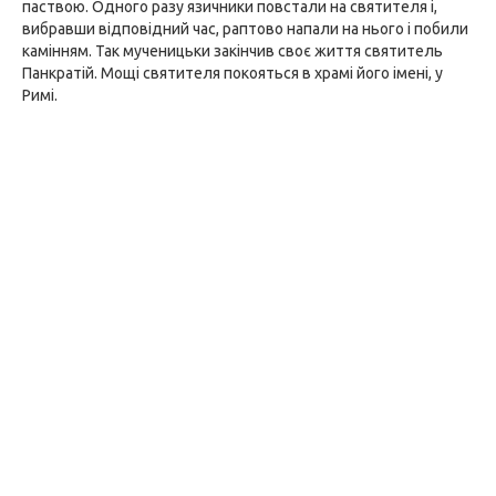
паствою. Одного разу язичники повстали на святителя і,
вибравши відповідний час, раптово напали на нього і побили
камінням. Так мученицьки закінчив своє життя святитель
Панкратій. Мощі святителя покояться в храмі його імені, у
Римі.