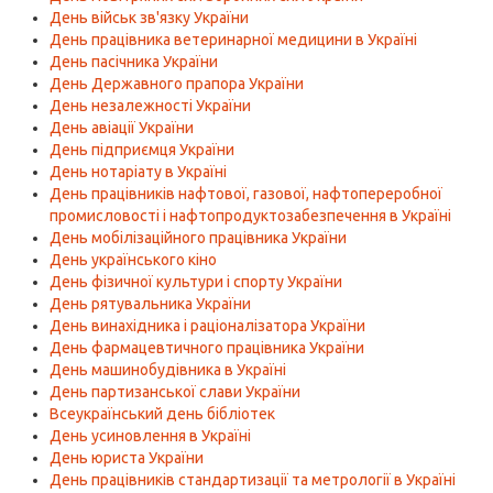
День військ зв'язку України
День працівника ветеринарної медицини в Україні
День пасічника України
День Державного прапора України
День незалежності України
День авіації України
День підприємця України
День нотаріату в Україні
День працівників нафтової, газової, нафтопереробної
промисловості і нафтопродуктозабезпечення в Україні
День мобілізаційного працівника України
День українського кіно
День фізичної культури і спорту України
День рятувальника України
День винахідника і раціоналізатора України
День фармацевтичного працівника України
День машинобудівника в Україні
День партизанської слави України
Всеукраїнський день бібліотек
День усиновлення в Україні
День юриста України
День працівників стандартизації та метрології в Україні