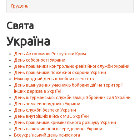
Грудень
Свята
Україна
День Автономної Республіки Крим
День соборності України
День працівника контрольно-ревізійної служби України
День працівників пожежної охорони України
Міжнародний день шлюбних агентств
День вшанування учасників бойових дій на території
інших держав в Україні
День штурманської служби авіації Збройних сил України
День землевпорядника України
День служби безпеки України
День внутрішніх військ МВС України
День працівників кримінального розшуку України
День навколишнього середовища України
Всеукраїнський день психолога