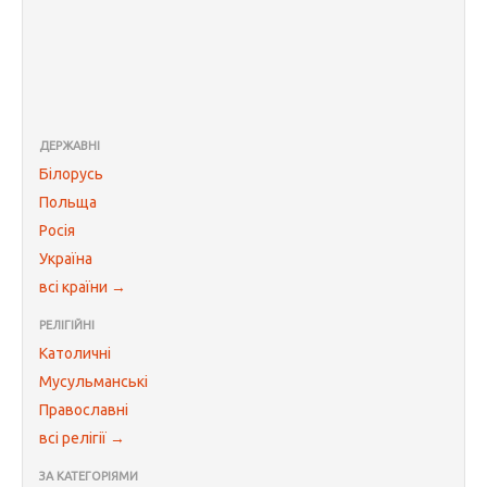
ДЕРЖАВНІ
Білорусь
Польща
Росія
Україна
всі країни →
РЕЛІГІЙНІ
Католичні
Мусульманські
Православні
всі релігії →
ЗА КАТЕГОРІЯМИ