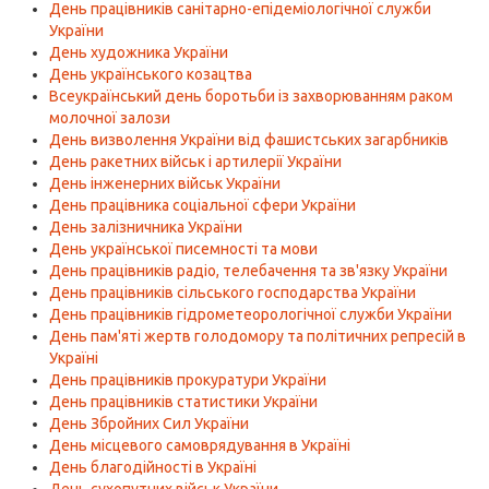
День працівників санітарно-епідеміологічної служби
України
День художника України
День українського козацтва
Всеукраїнський день боротьби із захворюванням раком
молочної залози
День визволення України від фашистських загарбників
День ракетних військ і артилерії України
День інженерних військ України
День працівника соціальної сфери України
День залізничника України
День української писемності та мови
День працівників радіо, телебачення та зв'язку України
День працівників сільського господарства України
День працівників гідрометеорологічної служби України
День пам'яті жертв голодомору та політичних репресій в
Україні
День працівників прокуратури України
День працівників статистики України
День Збройних Сил України
День місцевого самоврядування в Україні
День благодійності в Україні