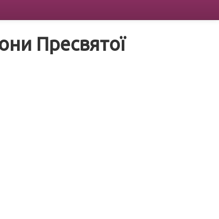
они Пресвятої