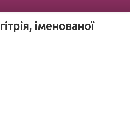
ітрія, іменованої