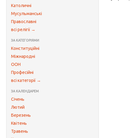
Католичні
Мусульманські
Православні
всі релігії →
ЗА КАТЕГОРІЯМИ
Конституційні
Міжнародні
ООН
Професійні
всі категорії →
ЗА КАЛЕНДАРЕМ
Січень
Лютий
Березень
Квітень
Травень