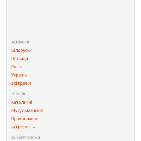
ДЕРЖАВНІ
Білорусь
Польща
Росія
Україна
всі країни →
РЕЛІГІЙНІ
Католичні
Мусульманські
Православні
всі релігії →
ЗА КАТЕГОРІЯМИ