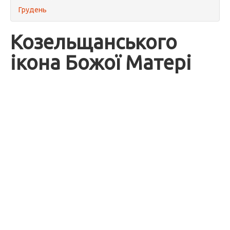
Грудень
Козельщанського
ікона Божої Матері