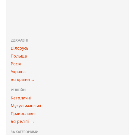
ДЕРЖАВНІ
Білорусь
Польща
Росія
Україна
всі країни →
РЕЛІГІЙНІ
Католичні
Мусульманські
Православні
всі релігії →
ЗА КАТЕГОРІЯМИ