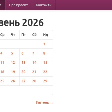
р
Про проект
Контакти
зень 2026
Ср
Чт
Пт
Сб
Нд
1
4
5
6
7
8
11
12
13
14
15
18
19
20
21
22
25
26
27
28
29
Квітень →