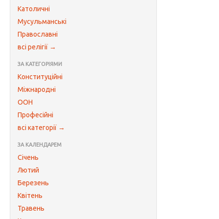
Католичні
Мусульманські
Православні
всі релігії →
ЗА КАТЕГОРІЯМИ
Конституційні
Міжнародні
ООН
Професійні
всі категорії →
ЗА КАЛЕНДАРЕМ
Січень
Лютий
Березень
Квітень
Травень