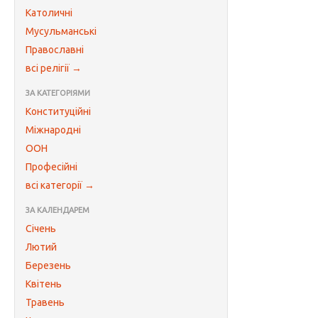
Католичні
Мусульманські
Православні
всі релігії →
ЗА КАТЕГОРІЯМИ
Конституційні
Міжнародні
ООН
Професійні
всі категорії →
ЗА КАЛЕНДАРЕМ
Січень
Лютий
Березень
Квітень
Травень