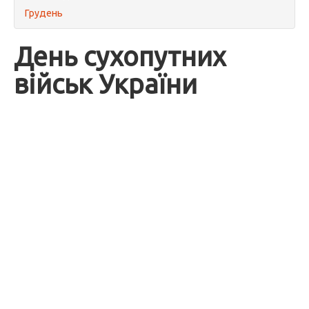
Грудень
День сухопутних
військ України