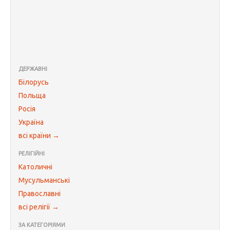
ДЕРЖАВНІ
Білорусь
Польща
Росія
Україна
всі країни →
РЕЛІГІЙНІ
Католичні
Мусульманські
Православні
всі релігії →
ЗА КАТЕГОРІЯМИ