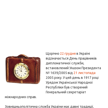
Щорічно
22 грудня
в Україні
відзначається День працівників
дипломатичної служби,
встановлений Указом Президента
№ 1639/2005 від
21 листопада
2005 року. У цей день в 1917 році
Урядом Української Народної
Республіки був створений
Генеральний секретаріат
міжнародних справ.
Зовнішньополітична служба України має давні традиції,