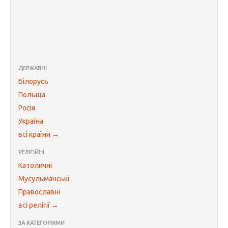
ДЕРЖАВНІ
Білорусь
Польща
Росія
Україна
всі країни →
РЕЛІГІЙНІ
Католичні
Мусульманські
Православні
всі релігії →
ЗА КАТЕГОРІЯМИ