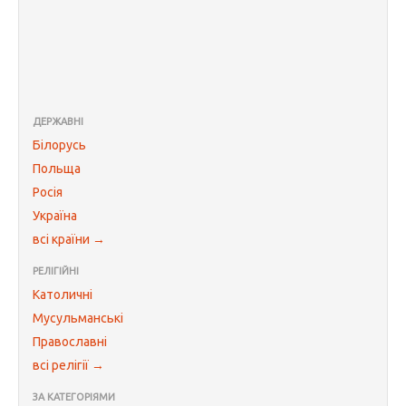
ДЕРЖАВНІ
Білорусь
Польща
Росія
Україна
всі країни →
РЕЛІГІЙНІ
Католичні
Мусульманські
Православні
всі релігії →
ЗА КАТЕГОРІЯМИ