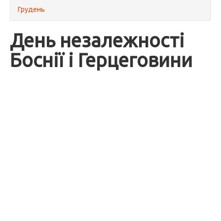
Грудень
День незалежності
Боснії і Герцеговини