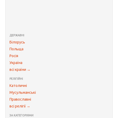
ДЕРЖАВНІ
Білорусь
Польща
Росія
Україна
всі країни →
РЕЛІГІЙНІ
Католичні
Мусульманські
Православні
всі релігії →
ЗА КАТЕГОРІЯМИ