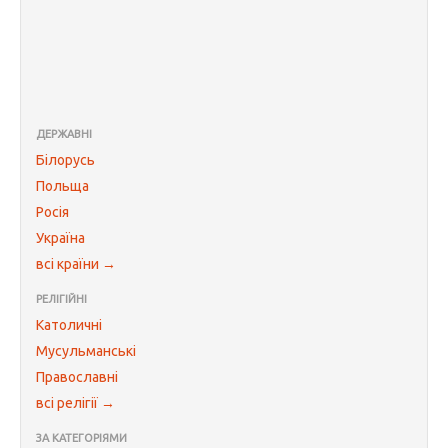
ДЕРЖАВНІ
Білорусь
Польща
Росія
Україна
всі країни →
РЕЛІГІЙНІ
Католичні
Мусульманські
Православні
всі релігії →
ЗА КАТЕГОРІЯМИ