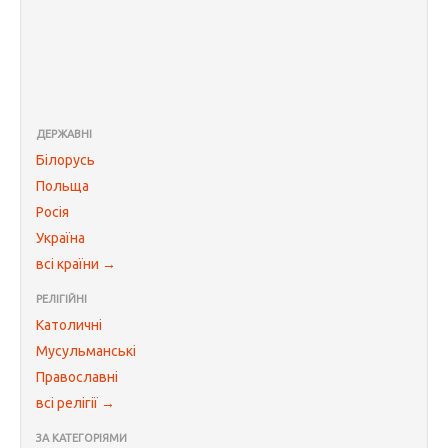
ДЕРЖАВНІ
Білорусь
Польща
Росія
Україна
всі країни →
РЕЛІГІЙНІ
Католичні
Мусульманські
Православні
всі релігії →
ЗА КАТЕГОРІЯМИ