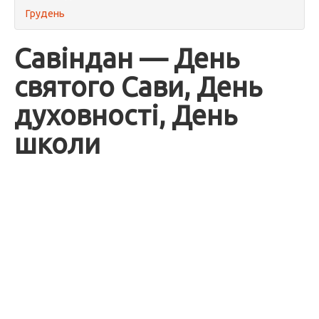
Грудень
Савіндан — День
святого Сави, День
духовності, День
школи