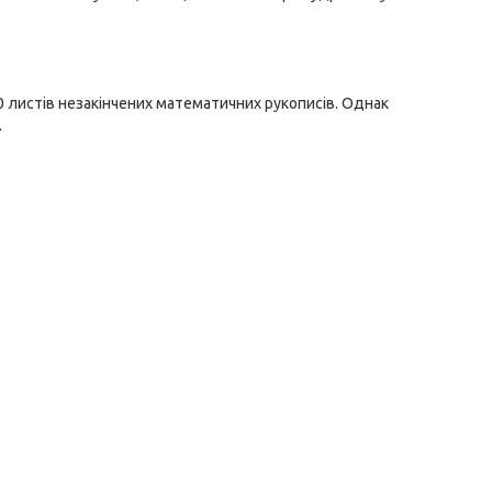
00 листів незакінчених математичних рукописів. Однак
.