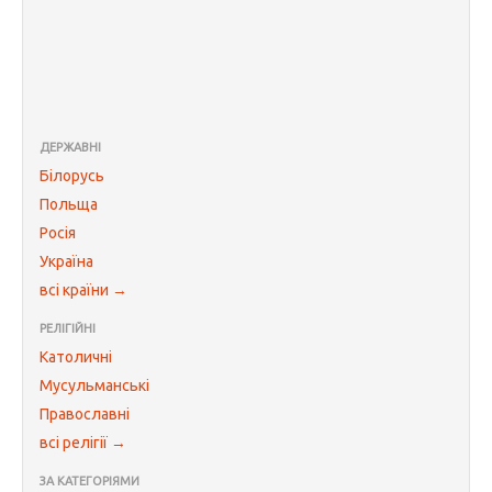
ДЕРЖАВНІ
Білорусь
Польща
Росія
Україна
всі країни →
РЕЛІГІЙНІ
Католичні
Мусульманські
Православні
всі релігії →
ЗА КАТЕГОРІЯМИ