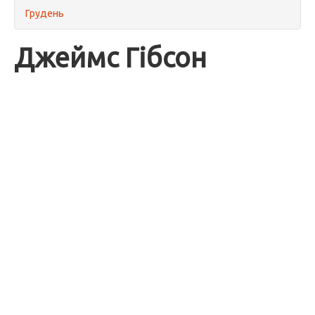
Грудень
Джеймс Гібсон