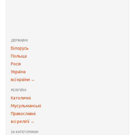
ДЕРЖАВНІ
Білорусь
Польща
Росія
Україна
всі країни →
РЕЛІГІЙНІ
Католичні
Мусульманські
Православні
всі релігії →
ЗА КАТЕГОРІЯМИ