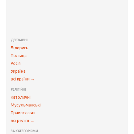
ДЕРЖАВНІ
Білорусь
Польща
Росія
Україна
всі країни →
РЕЛІГІЙНІ
Католичні
Мусульманські
Православні
всі релігії →
ЗА КАТЕГОРІЯМИ