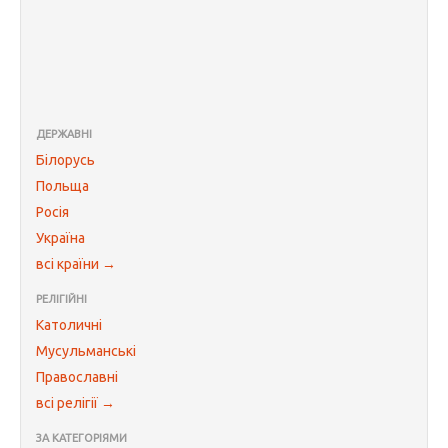
ДЕРЖАВНІ
Білорусь
Польща
Росія
Україна
всі країни →
РЕЛІГІЙНІ
Католичні
Мусульманські
Православні
всі релігії →
ЗА КАТЕГОРІЯМИ