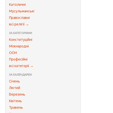
Католичні
Мусульманські
Православні
всі релігії →
ЗА КАТЕГОРІЯМИ
Конституційні
Міжнародні
ООН
Професійні
всі категорії →
ЗА КАЛЕНДАРЕМ
Січень
Лютий
Березень
Квітень
Травень