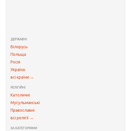
ДЕРЖАВНІ
Білорусь
Польща
Росія
Україна
всі країни →
РЕЛІГІЙНІ
Католичні
Мусульманські
Православні
всі релігії →
ЗА КАТЕГОРІЯМИ