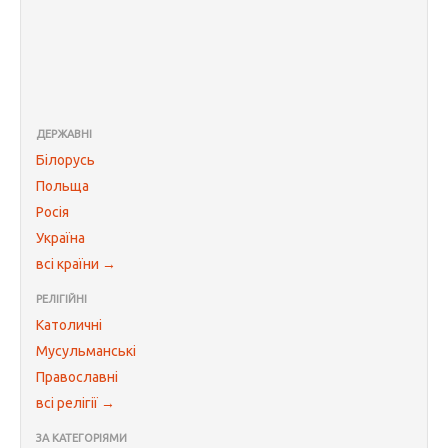
ДЕРЖАВНІ
Білорусь
Польща
Росія
Україна
всі країни →
РЕЛІГІЙНІ
Католичні
Мусульманські
Православні
всі релігії →
ЗА КАТЕГОРІЯМИ