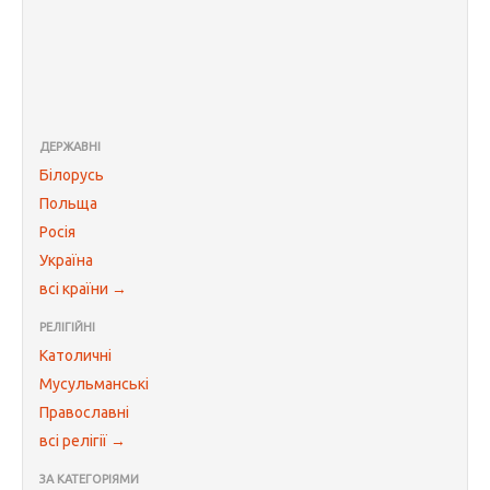
ДЕРЖАВНІ
Білорусь
Польща
Росія
Україна
всі країни →
РЕЛІГІЙНІ
Католичні
Мусульманські
Православні
всі релігії →
ЗА КАТЕГОРІЯМИ