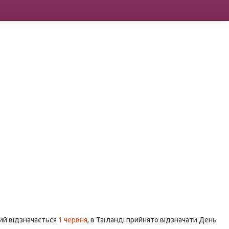
кий відзначається
1 червня
, в Таїланді прийнято відзначати День