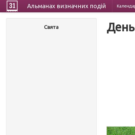
Альманах
визначних
подій
Календа
День 
Свята