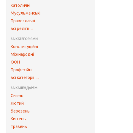
Католичні
Мусульманські
Православні
всі релігії →
ЗА КАТЕГОРІЯМИ
Конституційні
Міжнародні
ООН
Професійні
всі категорії →
ЗА КАЛЕНДАРЕМ
Січень
Лютий
Березень
Квітень
Травень