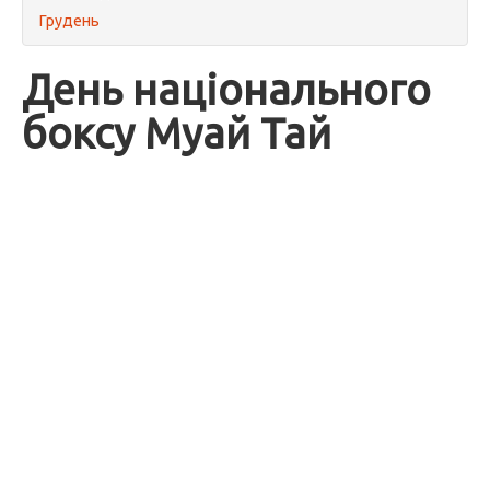
Грудень
День національного
боксу Муай Тай