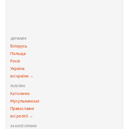
ДЕРЖАВНІ
Білорусь
Польща
Росія
Україна
всі країни →
РЕЛІГІЙНІ
Католичні
Мусульманські
Православні
всі релігії →
ЗА КАТЕГОРІЯМИ