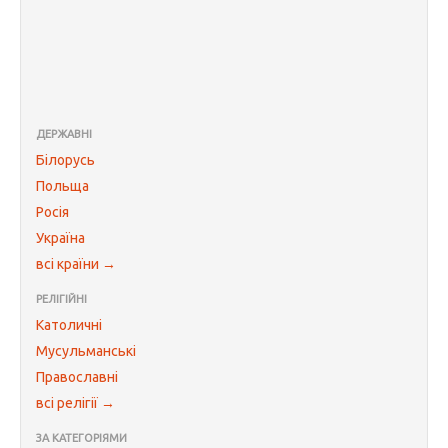
ДЕРЖАВНІ
Білорусь
Польща
Росія
Україна
всі країни →
РЕЛІГІЙНІ
Католичні
Мусульманські
Православні
всі релігії →
ЗА КАТЕГОРІЯМИ