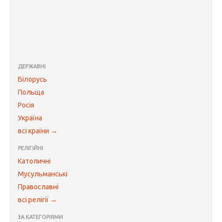
ДЕРЖАВНІ
Білорусь
Польща
Росія
Україна
всі країни →
РЕЛІГІЙНІ
Католичні
Мусульманські
Православні
всі релігії →
ЗА КАТЕГОРІЯМИ