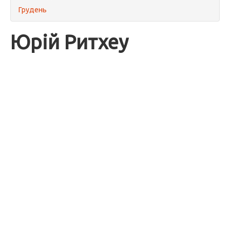
Грудень
Юрій Ритхеу