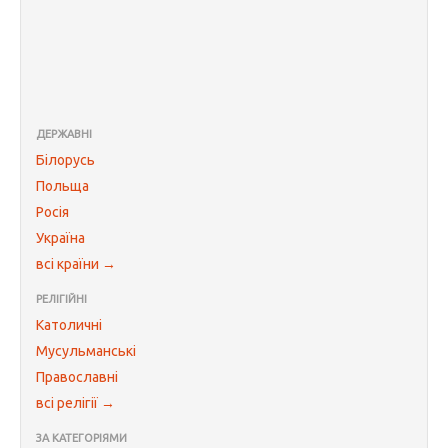
ДЕРЖАВНІ
Білорусь
Польща
Росія
Україна
всі країни →
РЕЛІГІЙНІ
Католичні
Мусульманські
Православні
всі релігії →
ЗА КАТЕГОРІЯМИ