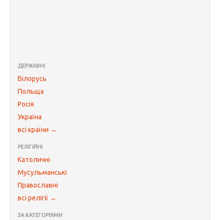
ДЕРЖАВНІ
Білорусь
Польща
Росія
Україна
всі країни →
РЕЛІГІЙНІ
Католичні
Мусульманські
Православні
всі релігії →
ЗА КАТЕГОРІЯМИ