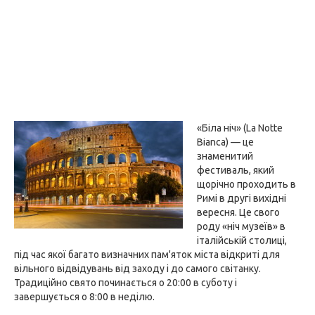
«Біла ніч» (La Notte
Bianca) — це
знаменитий
фестиваль, який
щорічно проходить в
Римі в другі вихідні
вересня. Це свого
роду «ніч музеїв» в
італійській столиці,
під час якої багато визначних пам'яток міста відкриті для
вільного відвідувань від заходу і до самого світанку.
Традиційно свято починається о 20:00 в суботу і
завершується о 8:00 в неділю.