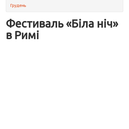
Грудень
Фестиваль «Біла ніч»
в Римі