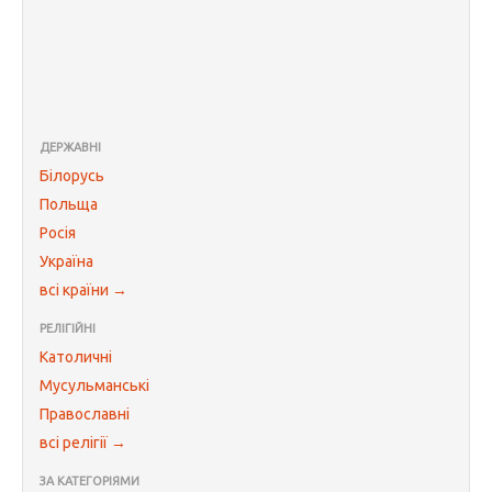
ДЕРЖАВНІ
Білорусь
Польща
Росія
Україна
всі країни →
РЕЛІГІЙНІ
Католичні
Мусульманські
Православні
всі релігії →
ЗА КАТЕГОРІЯМИ