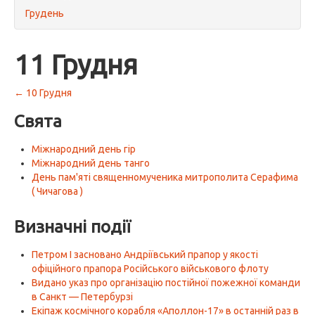
Грудень
11 Грудня
← 10 Грудня
Свята
Міжнародний день гір
Міжнародний день танго
День пам'яті священномученика митрополита Серафима
( Чичагова )
Визначні події
Петром I засновано Андріївський прапор у якості
офіційного прапора Російського військового флоту
Видано указ про організацію постійної пожежної команди
в Санкт — Петербурзі
Екіпаж космічного корабля «Аполлон-17» в останній раз в