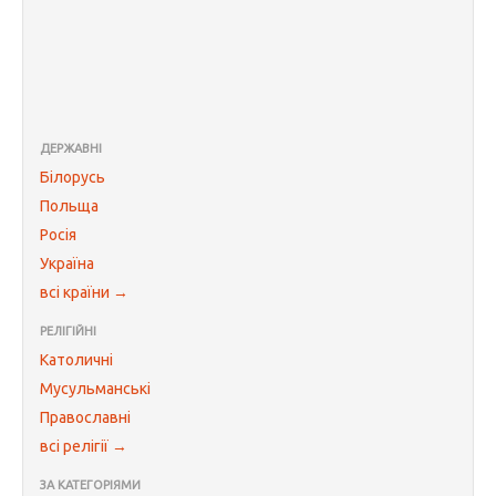
ДЕРЖАВНІ
Білорусь
Польща
Росія
Україна
всі країни →
РЕЛІГІЙНІ
Католичні
Мусульманські
Православні
всі релігії →
ЗА КАТЕГОРІЯМИ