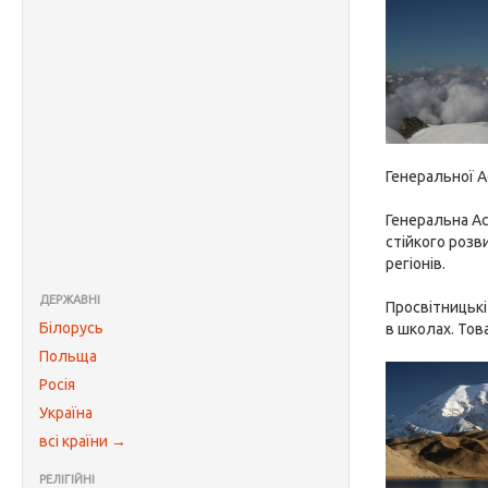
Генеральної А
Генеральна Ас
стійкого розв
регіонів.
ДЕРЖАВНІ
Просвітницькі
Білорусь
в школах. Тов
Польща
Росія
Україна
всі країни →
РЕЛІГІЙНІ