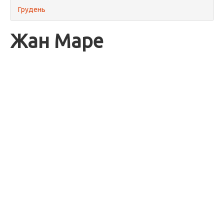
Грудень
Жан Маре