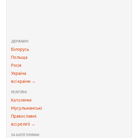
ДЕРЖАВНІ
Білорусь
Польща
Росія
Україна
всі країни →
РЕЛІГІЙНІ
Католичні
Мусульманські
Православні
всі релігії →
ЗА КАТЕГОРІЯМИ