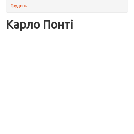
Грудень
Карло Понті