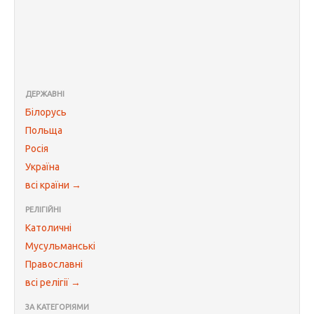
ДЕРЖАВНІ
Білорусь
Польща
Росія
Україна
всі країни →
РЕЛІГІЙНІ
Католичні
Мусульманські
Православні
всі релігії →
ЗА КАТЕГОРІЯМИ