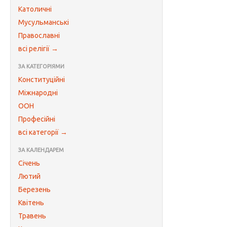
Католичні
Мусульманські
Православні
всі релігії →
ЗА КАТЕГОРІЯМИ
Конституційні
Міжнародні
ООН
Професійні
всі категорії →
ЗА КАЛЕНДАРЕМ
Січень
Лютий
Березень
Квітень
Травень