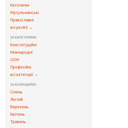
Католичні
Мусульманські
Православні
всі релігії →
ЗА КАТЕГОРІЯМИ
Конституційні
Міжнародні
ООН
Професійні
всі категорії →
ЗА КАЛЕНДАРЕМ
Січень
Лютий
Березень
Квітень
Травень