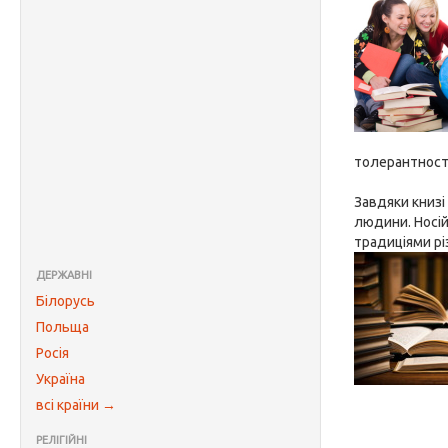
толерантності
Завдяки книзі
людини. Носій
традиціями різ
ДЕРЖАВНІ
Білорусь
Польща
Росія
Україна
всі країни →
РЕЛІГІЙНІ