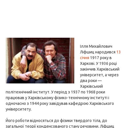
Ілля Михайлович
Ліфшиц народився
13
січня
1917 року в
Харкові. У 1936 році
закінчив Харківський
університет, а через
два роки —
Харківський
політехнічний інститут. У період з 1937 по 1968 роки
працював у Харківському фізико-технічному інституті і
одночасно з 1944 року завідував кафедрою Харківського
університету.
Його роботи відносяться до фізики твердого тіла, до
загальної теорії конденсованого стану речовини. Ліфшиц