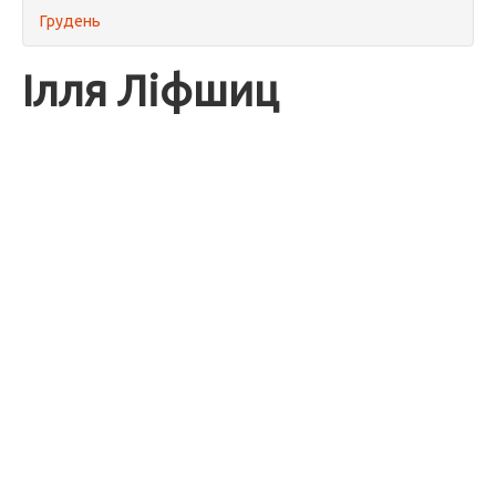
Грудень
Ілля Ліфшиц