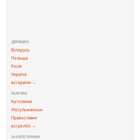
ДЕРЖАВНІ
Білорусь
Польща
Росія
Україна
всі країни →
РЕЛІГІЙНІ
Католичні
Мусульманські
Православні
всі релігії →
ЗА КАТЕГОРІЯМИ