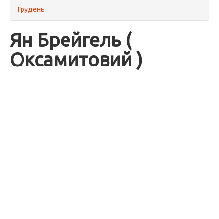
Грудень
Ян Брейгель (
Оксамитовий )