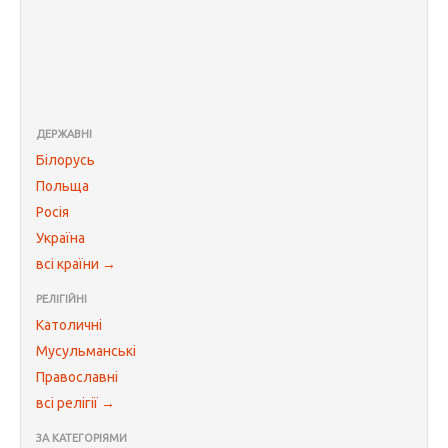
ДЕРЖАВНІ
Білорусь
Польща
Росія
Україна
всі країни →
РЕЛІГІЙНІ
Католичні
Мусульманські
Православні
всі релігії →
ЗА КАТЕГОРІЯМИ