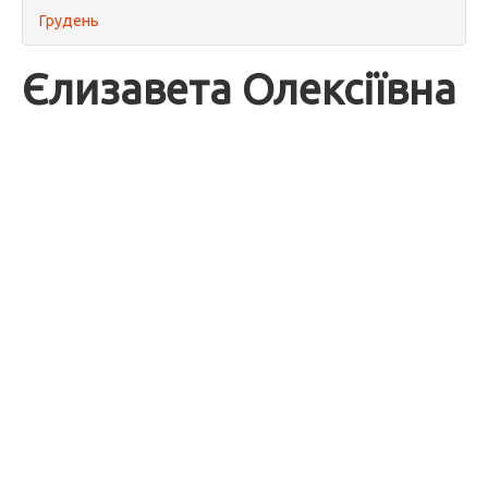
Грудень
Єлизавета Олексіївна