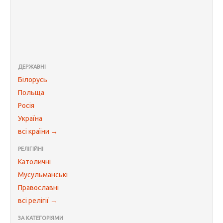
ДЕРЖАВНІ
Білорусь
Польща
Росія
Україна
всі країни →
РЕЛІГІЙНІ
Католичні
Мусульманські
Православні
всі релігії →
ЗА КАТЕГОРІЯМИ