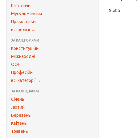
Католичні
Slut p
Мусульманські
Православні
всі релігії →
ЗА КАТЕГОРІЯМИ
Конституційні
Міжнародні
ООН
Професійні
всі категорії →
ЗА КАЛЕНДАРЕМ
Січень
Лютий
Березень
Квітень
Травень