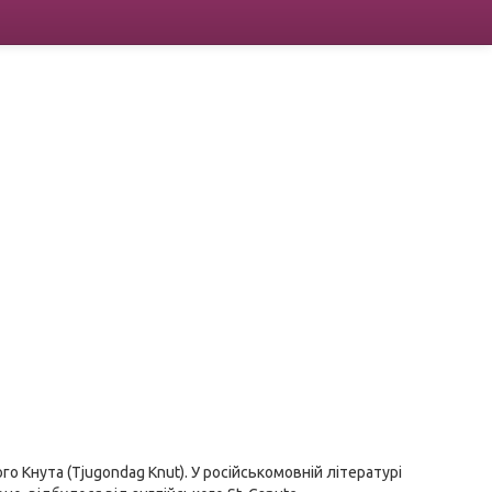
го Кнута (Tjugondag Knut). У російськомовній літературі