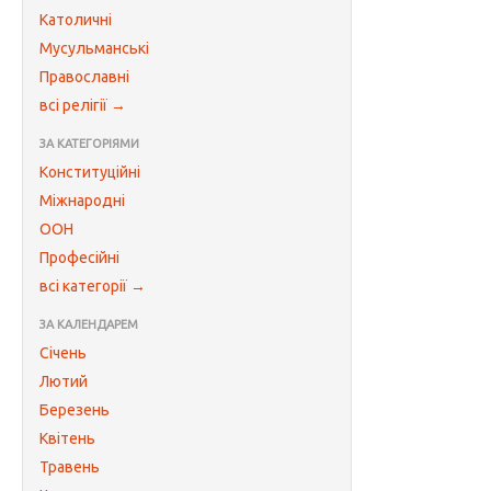
Католичні
Мусульманські
Православні
всі релігії →
ЗА КАТЕГОРІЯМИ
Конституційні
Міжнародні
ООН
Професійні
всі категорії →
ЗА КАЛЕНДАРЕМ
Січень
Лютий
Березень
Квітень
Травень