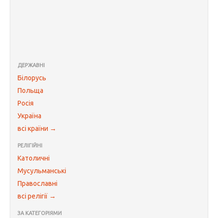
ДЕРЖАВНІ
Білорусь
Польща
Росія
Україна
всі країни →
РЕЛІГІЙНІ
Католичні
Мусульманські
Православні
всі релігії →
ЗА КАТЕГОРІЯМИ