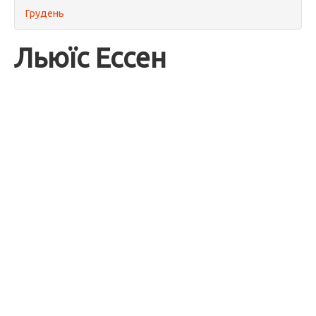
Грудень
Льюїс Ессен