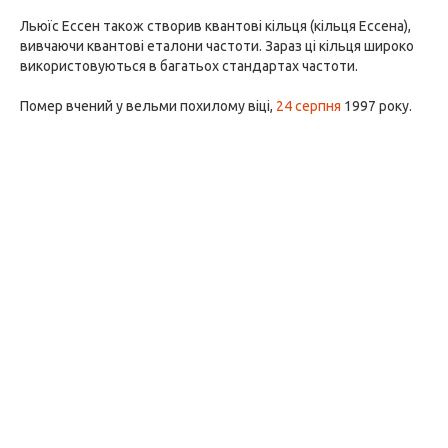
Льюїс Ессен також створив квантові кільця (кільця Ессена),
вивчаючи квантові еталони частоти. Зараз ці кільця широко
використовуються в багатьох стандартах частоти.
Помер вчений у вельми похилому віці,
24 серпня
1997 року.