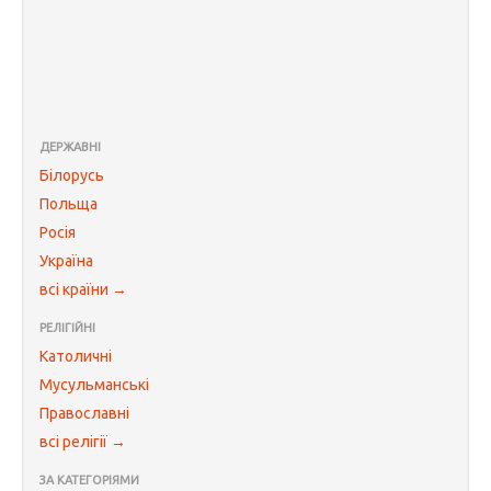
ДЕРЖАВНІ
Білорусь
Польща
Росія
Україна
всі країни →
РЕЛІГІЙНІ
Католичні
Мусульманські
Православні
всі релігії →
ЗА КАТЕГОРІЯМИ