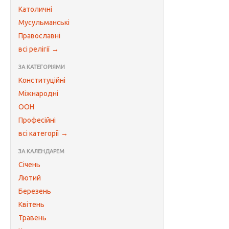
Католичні
Мусульманські
Православні
всі релігії →
ЗА КАТЕГОРІЯМИ
Конституційні
Міжнародні
ООН
Професійні
всі категорії →
ЗА КАЛЕНДАРЕМ
Січень
Лютий
Березень
Квітень
Травень