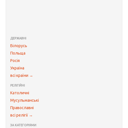
ДЕРЖАВНІ
Білорусь
Польща
Росія
Україна
всі країни →
РЕЛІГІЙНІ
Католичні
Мусульманські
Православні
всі релігії →
ЗА КАТЕГОРІЯМИ