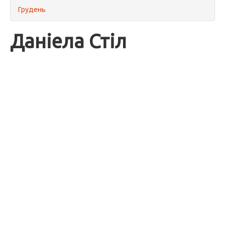
Грудень
Даніела Стіл