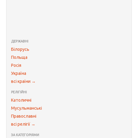
ДЕРЖАВНІ
Білорусь
Польща
Росія
Україна
всі країни →
РЕЛІГІЙНІ
Католичні
Мусульманські
Православні
всі релігії →
ЗА КАТЕГОРІЯМИ