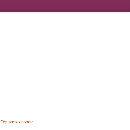
-Сергієвої лаврою