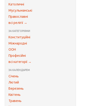
Католичні
Мусульманські
Православні
всі релігії →
ЗА КАТЕГОРІЯМИ
Конституційні
Міжнародні
ООН
Професійні
всі категорії →
ЗА КАЛЕНДАРЕМ
Січень
Лютий
Березень
Квітень
Травень