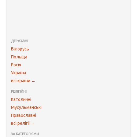
ДЕРЖАВНІ
Білорусь
Польща
Росія
Україна
всі країни →
РЕЛІГІЙНІ
Католичні
Мусульманські
Православні
всі релігії →
ЗА КАТЕГОРІЯМИ